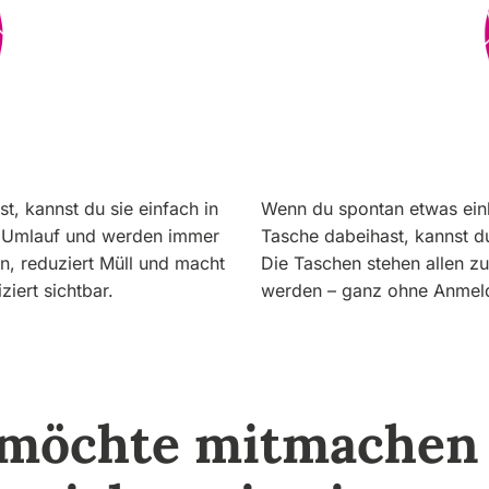
t, kannst du sie einfach in
Wenn du spontan etwas eink
im Umlauf und werden immer
Tasche dabeihast, kannst du
n, reduziert Müll und macht
Die Taschen stehen allen z
iert sichtbar.
werden – ganz ohne Anmeld
 möchte mitmachen