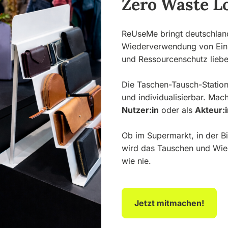
Zero Waste Lo
ReUseMe bringt deutschlan
Wiederverwendung von Eink
und Ressourcenschutz liebe
Die Taschen-Tausch-Station
und individualisierbar. Mach
Nutzer:in
oder als
Akteur:i
Ob im Supermarkt, in der Bi
wird das Tauschen und Wie
wie nie.
Jetzt mitmachen!