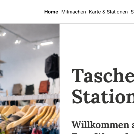
Home
Mitmachen
Karte & Stationen
S
Tasch
Statio
Willkommen au