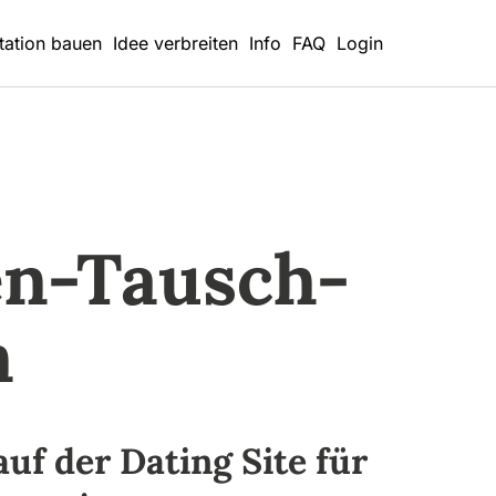
tation bauen
Idee verbreiten
Info
FAQ
Login
en-Tausch-
n
f der Dating Site für