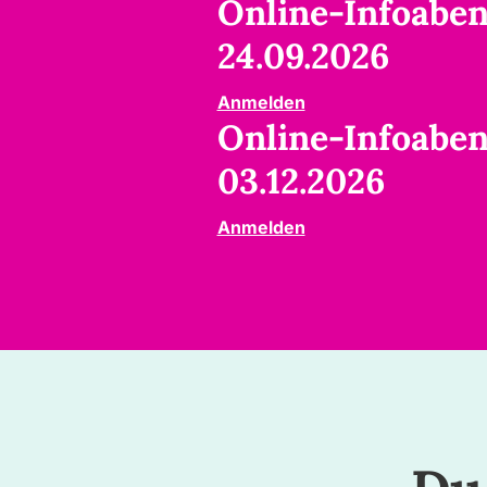
Online-Infoabe
24.09.2026
Anmelden
Online-Infoabe
03.12.2026
Anmelden