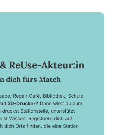
 & ReUse-Akteur:in
n dich fürs Match
ace, Repair Café, Bibliothek, Schule
mit 3D-Drucker?
Dann wirst du zum
 druckst Stationsteile, unterstützt
lst Wissen. Registriere dich auf
t dich Orte finden, die eine Station