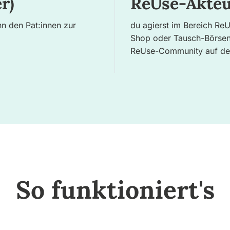
r)
ReUse-Akteu
n den Pat:innen zur
du agierst im Bereich Re
Shop oder Tausch-Börsen-
ReUse-Community auf der
So funktioniert's