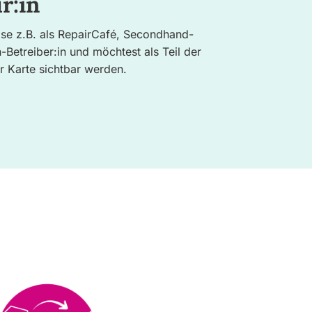
r:in
Use z.B. als RepairCafé, Secondhand-
Betreiber:in und möchtest als Teil der
 Karte sichtbar werden.