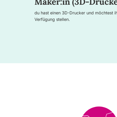
Maker:in (3D-Drucke
du hast einen 3D-Drucker und möchtest ih
Verfügung stellen.