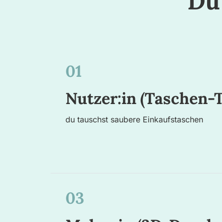
Du
01
Nutzer:in (Taschen-
du tauschst saubere Einkaufstaschen
03