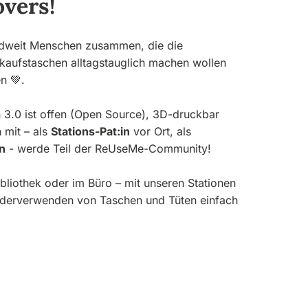
vers!
dweit Menschen zusammen, die die
aufstaschen alltagstauglich machen wollen
n 💚.
 3.0 ist offen (Open Source), 3D-druckbar
 mit – als
Stations-Pat:in
vor Ort, als
n
- werde Teil der ReUseMe-Community!
bliothek oder im Büro – mit unseren Stationen
derverwenden von Taschen und Tüten einfach