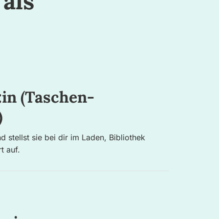
als
:in (Taschen-
)
d stellst sie bei dir im Laden, Bibliothek
t auf.