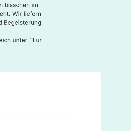
ein bisschen im
ht. Wir liefern
nd Begeisterung.
ich unter ``Für