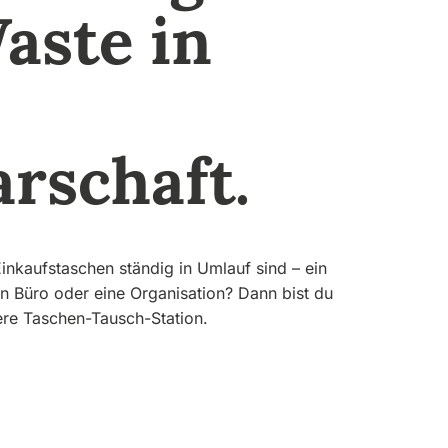
aste in
rschaft.
inkaufstaschen ständig in Umlauf sind – ein
ein Büro oder eine Organisation? Dann bist du
ere Taschen-Tausch-Station.