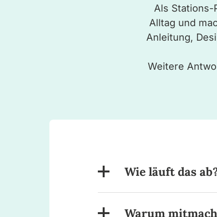
Als Stations-P
Alltag und mac
Anleitung, Desi
Weitere Antwor
Wie läuft das ab
Warum mitmach