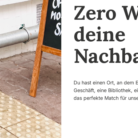
Zero W
deine
Nachba
Du hast einen Ort, an dem E
Geschäft, eine Bibliothek, 
das perfekte Match für uns