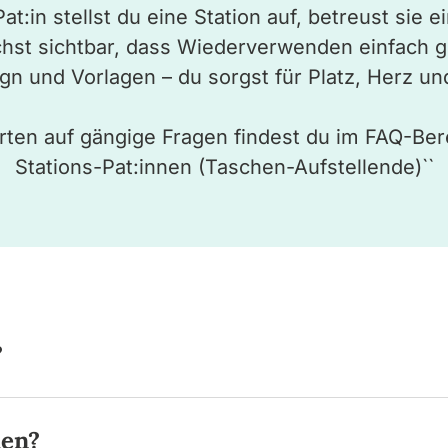
at:in stellst du eine Station auf, betreust sie 
hst sichtbar, dass Wiederverwenden einfach ge
gn und Vorlagen – du sorgst für Platz, Herz u
ten auf gängige Fragen findest du im FAQ-Bere
Stations-Pat:innen (Taschen-Aufstellende)``
?
en?