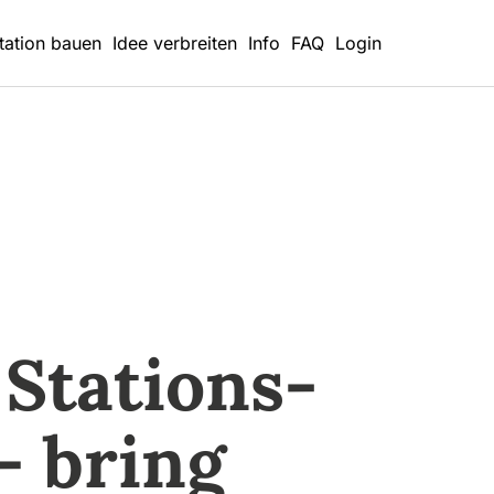
tation bauen
Idee verbreiten
Info
FAQ
Login
Stations-
– bring