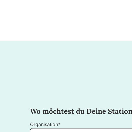
Wo möchtest du Deine Station
Organisation*