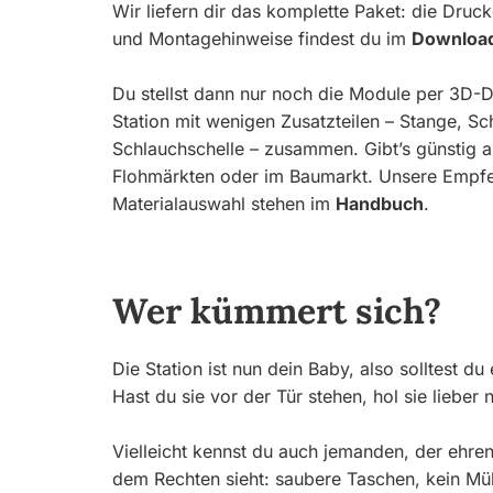
Wir liefern dir das komplette Paket: die Druc
und Montagehinweise findest du im
Downloa
Du stellst dann nur noch die Module per 3D-D
Station mit wenigen Zusatzteilen – Stange, Sc
Schlauchschelle – zusammen. Gibt’s günstig a
Flohmärkten oder im Baumarkt. Unsere Empfe
Materialauswahl stehen im
Handbuch
.
Wer kümmert sich?
Die Station ist nun dein Baby, also solltest du
Hast du sie vor der Tür stehen, hol sie lieber n
Vielleicht kennst du auch jemanden, der ehre
dem Rechten sieht: saubere Taschen, kein Müll