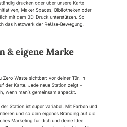
nständig drucken oder über unsere Karte
Initiativen, Maker Spaces, Bibliotheken oder
 dich mit dem 3D-Druck unterstützen. So
auch das Netzwerk der ReUse-Bewegung.
en & eigene Marke
u Zero Waste sichtbar: vor deiner Tür, in
f der Karte. Jede neue Station zeigt –
ch, wenn man’s gemeinsam anpackt.
er Station ist super variabel. Mit Farben und
tieren und so dein eigenes Branding auf die
iches Marketing für dich und deine Idee