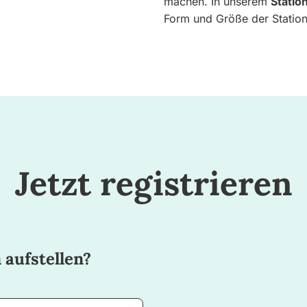
machen. In unserem
Statio
Form und Größe der Station 
Jetzt registrieren
 aufstellen?