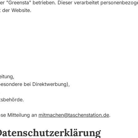
ster "Greensta" betrieben. Dieser verarbeitet personenbez
t der Website.
itung,
besondere bei Direktwerbung),
,
tsbehörde.
se Mitteilung an
mitmachen@taschenstation.de
.
Datenschutzerklärung