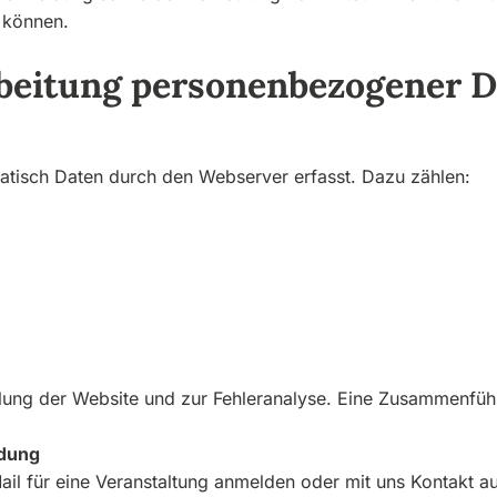
 können.
rbeitung personenbezogener 
tisch Daten durch den Webserver erfasst. Dazu zählen:
llung der Website und zur Fehleranalyse. Eine Zusammenführ
ldung
Mail für eine Veranstaltung anmelden oder mit uns Kontakt