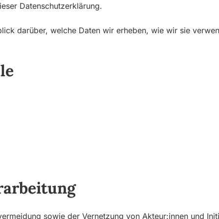
ieser Datenschutzerklärung.
blick darüber, welche Daten wir erheben, wie wir sie verw
le
rarbeitung
lvermeidung sowie der Vernetzung von Akteur:innen und Init