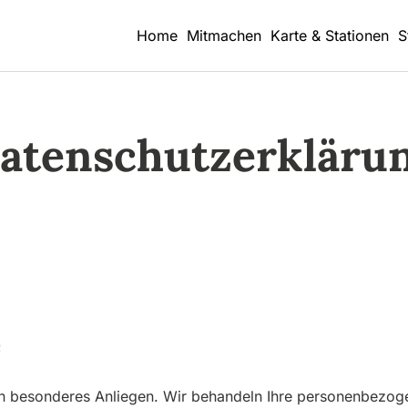
Home
Mitmachen
Karte & Stationen
S
atenschutzerkläru
e
ein besonderes Anliegen. Wir behandeln Ihre personenbezog