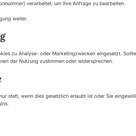
fonnummer) verarbeitet, um Ihre Anfrage zu bearbeiten.
igung weiter.
ng
kies zu Analyse- oder Marketingzwecken eingesetzt. Sollte
önnen der Nutzung zustimmen oder widersprechen.
e
nur statt, wenn dies gesetzlich erlaubt ist oder Sie eingewil
ins.