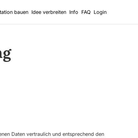
tation bauen
Idee verbreiten
Info
FAQ
Login
ng
enen Daten vertraulich und entsprechend den