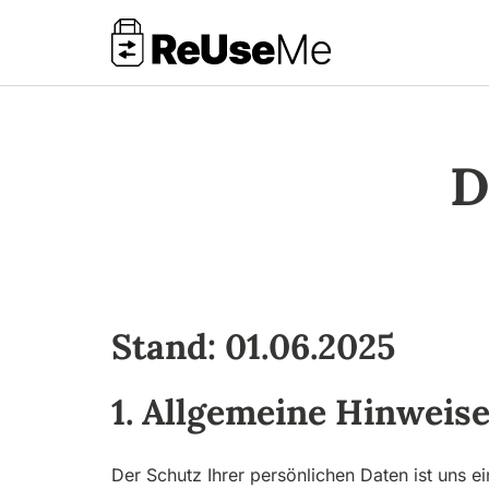
Zur Hauptnavigation springen
Zum Inhalt springen
Zur Fußzeile springen
D
Stand: 01.06.2025
1. Allgemeine Hinweis
Der Schutz Ihrer persönlichen Daten ist uns 